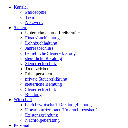
Kanzlei
Philosophie
Team
Netzwerk
S
teuern
Unternehmen und Freiberufler
Finanzbuchhaltung
Lohnbuchhaltung
Jahresabschluss
betriebliche Steuererklärung
steuerliche Beratung
Steuerrechtschutz
Trennzeichen
Privatpersonen
private Steuererklärung
steuerliche Beratung
Steuerrechtschutz
Beratung
W
irtschaft
betriebswirtschaft. Beratung/Planung
Umstrukturierungen/Unternehmenskauf
Existenzgründung
Nachfolgeberatung
P
ersonal