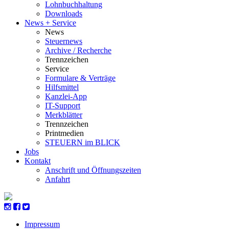
Lohnbuchhaltung
Downloads
News + Service
News
Steuernews
Archive / Recherche
Trennzeichen
Service
Formulare & Verträge
Hilfsmittel
Kanzlei-App
IT-Support
Merkblätter
Trennzeichen
Printmedien
STEUERN im BLICK
Jobs
Kontakt
Anschrift und Öffnungszeiten
Anfahrt
Impressum