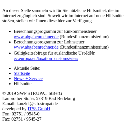
An dieser Stelle sammeln wir für Sie nützliche Hilfsmittel, die im
Internet zugänglich sind. Soweit wir im Internet auf neue Hilfsmittel
stoßen, stellen wir Ihnen diese hier zur Verfügung.
Berechnungsprogramm zur Einkommensteuer
www.abgabenrechner.de
(Bundesfinanzministerium)
Berechnungsprogramm zur Lohnsteuer
www.abgabenrechner.de
(Bundesfinanzministerium)
Gültigkeitsabfrage für ausländische Ust-IdNr.
ec.europa.eu/taxation_customs/vies/
Aktuelle Seite:
Startseite
News + Service
Hilfsmittel
© 2019 SWP STRUPAT StBerG
Laubrother Str.5a, 57319 Bad Berleburg
E-mail: kanzlei@stb-strupat.de
developed by
IT58 GmbH
Fon: 02751 / 9545-0
Fax: 02751 / 9545-27