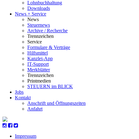
Lohnbuchhaltung
Downloads
News + Service
News
Steuernews
Archive / Recherche
Trennzeichen
Service
Formulare & Verträge
Hilfsmittel
Kanzlei-App
IT-Support
Merkblätter
Trennzeichen
Printmedien
STEUERN im BLICK
Jobs
Kontakt
Anschrift und Öffnungszeiten
Anfahrt
Impressum