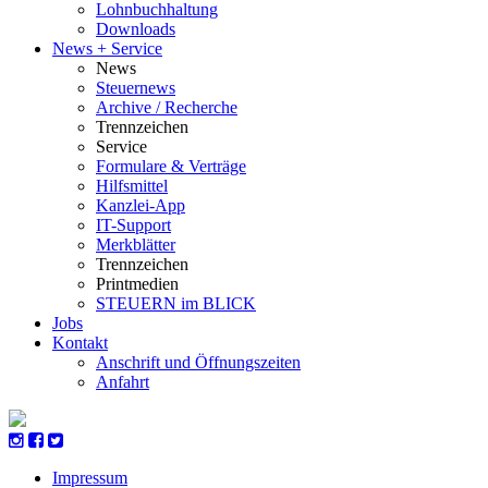
Lohnbuchhaltung
Downloads
News + Service
News
Steuernews
Archive / Recherche
Trennzeichen
Service
Formulare & Verträge
Hilfsmittel
Kanzlei-App
IT-Support
Merkblätter
Trennzeichen
Printmedien
STEUERN im BLICK
Jobs
Kontakt
Anschrift und Öffnungszeiten
Anfahrt
Impressum