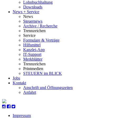
Lohnbuchhaltung
Downloads
News + Service
News
Steuernews
Archive / Recherche
Trennzeichen
Service
Formulare & Verträge
Hilfsmittel
Kanzlei-App
IT-Support
Merkblätter
Trennzeichen
Printmedien
STEUERN im BLICK
Jobs
Kontakt
Anschrift und Öffnungszeiten
Anfahrt
Impressum