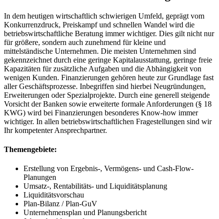
In dem heutigen wirtschaftlich schwierigen Umfeld, geprägt vom
Konkurrenzdruck, Preiskampf und schnellen Wandel wird die
betriebswirtschaftliche Beratung immer wichtiger. Dies gilt nicht nur
für größere, sondern auch zunehmend für kleine und
mittelständische Unternehmen. Die meisten Unternehmen sind
gekennzeichnet durch eine geringe Kapitalausstattung, geringe freie
Kapazitäten für zusätzliche Aufgaben und die Abhängigkeit von
wenigen Kunden. Finanzierungen gehören heute zur Grundlage fast
aller Geschäftsprozesse. Inbegriffen sind hierbei Neugründungen,
Erweiterungen oder Spezialprojekte. Durch eine generell steigende
Vorsicht der Banken sowie erweiterte formale Anforderungen (§ 18
KWG) wird bei Finanzierungen besonderes Know-how immer
wichtiger. In allen betriebswirtschaftlichen Fragestellungen sind wir
Ihr kompetenter Ansprechpartner.
Themengebiete:
Erstellung von Ergebnis-, Vermögens- und Cash-Flow-
Planungen
Umsatz-, Rentabilitäts- und Liquiditätsplanung
Liquiditätsvorschau
Plan-Bilanz / Plan-GuV
Unternehmensplan und Planungsbericht